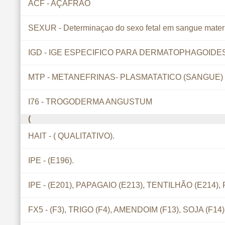
ACF - AÇAFRAO
SEXUR - Determinaçao do sexo fetal em sangue mate
IGD - IGE ESPECIFICO PARA DERMATOPHAGOIDES
MTP - METANEFRINAS- PLASMATATICO (SANGUE)
I76 - TROGODERMA ANGUSTUM
(
HAIT - ( QUALITATIVO).
IPE - (E196).
IPE - (E201), PAPAGAIO (E213), TENTILHÃO (E214)
FX5 - (F3), TRIGO (F4), AMENDOIM (F13), SOJA (F14)